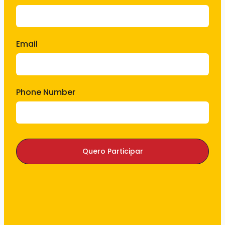
Email
Phone Number
Quero Participar