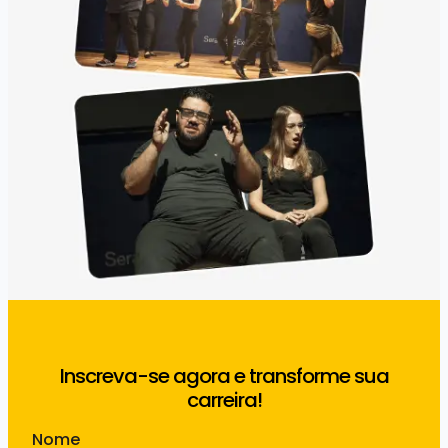
Inscreva-se agora e transforme sua
carreira!
Nome