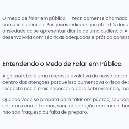
O medo de falar em público — tecnicamente chamado d
comuns no mundo. Pesquisas indicam que até 75% dos p
ansiedade ao se apresentar diante de uma audiência. A 
desenvolvida com técnicas adequadas e prática consis
Entendendo o Medo de Falar em Público
A glossofobia é uma resposta evolutiva do nosso corpo
centro das atenções porque isso aumentava o risco de 
resposta não é mais necessária para sobrevivência, ma
Quando você se prepara para falar em público, seu corp
sintomas como tremor, suor, aceleração cardíaca e boca
não são fraqueza ou falta de preparo.