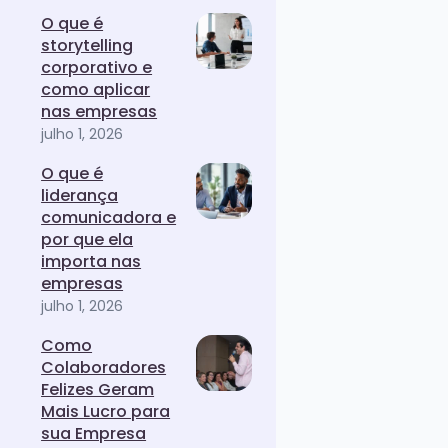
O que é
storytelling
corporativo e
como aplicar
nas empresas
julho 1, 2026
O que é
liderança
comunicadora e
por que ela
importa nas
empresas
julho 1, 2026
Como
Colaboradores
Felizes Geram
Mais Lucro para
sua Empresa