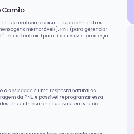
e Camilo
to da oratória é única porque integra três
r mensagens memoráveis), PNL (para gerenciar
 técnicas teatrais (para desenvolver presença
e a ansiedade é uma resposta natural do
oragem da PNL, é possível reprogramar essa
tados de confiança e entusiasmo em vez de