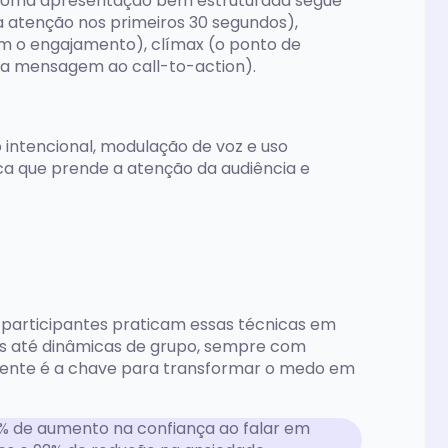
l. Uma apresentação bem estruturada segue
a atenção nos primeiros 30 segundos),
 o engajamento), clímax (o ponto de
 a mensagem ao call-to-action).
intencional, modulação de voz e uso
a que prende a atenção da audiência e
 participantes praticam essas técnicas em
ais até dinâmicas de grupo, sempre com
stente é a chave para transformar o medo em
8% de aumento na confiança ao falar em