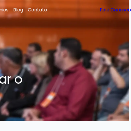
mios
Blog
Contato
Fale Conosco
ar o