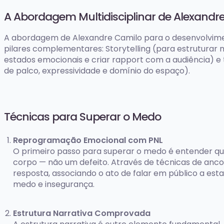
A Abordagem Multidisciplinar de Alexandr
A abordagem de Alexandre Camilo para o desenvolvimen
pilares complementares: Storytelling (para estrutura
estados emocionais e criar rapport com a audiência) e
de palco, expressividade e domínio do espaço).
Técnicas para Superar o Medo
Reprogramação Emocional com PNL
O primeiro passo para superar o medo é entender qu
corpo — não um defeito. Através de técnicas de anc
resposta, associando o ato de falar em público a es
medo e insegurança.
Estrutura Narrativa Comprovada