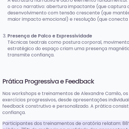
A estrutura narrativa é outro elemento fundamenta
o arco narrativo: abertura impactante (que captura 
desenvolvimento com tensão crescente (que mantém
maior impacto emocional) e resolução (que conecta
Presença de Palco e Expressividade
Técnicas teatrais como postura corporal, movimento 
estratégico do espaço criam uma presença magnétic
transmite confiança.
Prática Progressiva e Feedback
Nos workshops e treinamentos de Alexandre Camilo, os
exercícios progressivos, desde apresentações individu
feedback construtivo e personalizado. A prática consi
confiança.
Participantes dos treinamentos de oratória relatam: 8