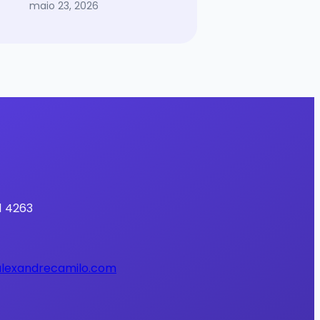
maio 23, 2026
1 4263
lexandrecamilo.com