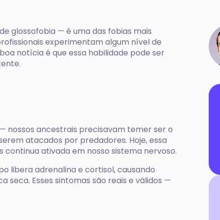
e glossofobia — é uma das fobias mais
rofissionais experimentam algum nível de
boa notícia é que essa habilidade pode ser
tente.
 — nossos ancestrais precisavam temer ser o
serem atacados por predadores. Hoje, essa
s continua ativada em nosso sistema nervoso.
o libera adrenalina e cortisol, causando
 seca. Esses sintomas são reais e válidos —