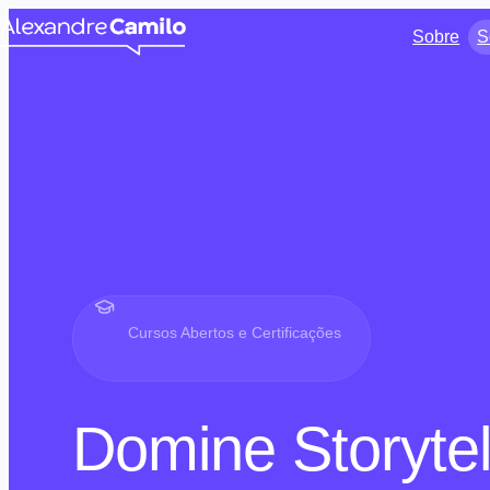
Sobre
S
Cursos Abertos e Certificações
Domine Storytel