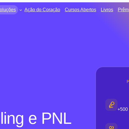
oluções
Ação do Coração
Cursos Abertos
Livros
Prêm
+500 
ling e PNL