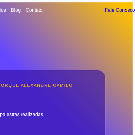
ios
Blog
Contato
Fale Conosco
PORQUE ALEXANDRE CAMILO
palestras realizadas