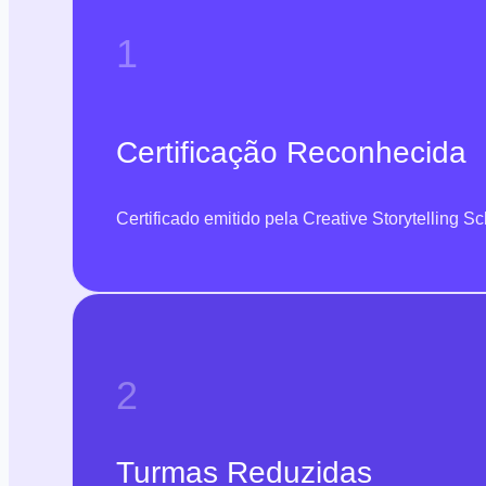
1
Certificação Reconhecida
Certificado emitido pela Creative Storytelling S
2
Turmas Reduzidas