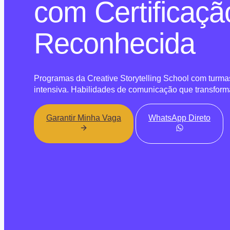
com Certificaçã
Reconhecida
Programas da Creative Storytelling School com turmas 
intensiva. Habilidades de comunicação que transform
Garantir Minha Vaga
WhatsApp Direto