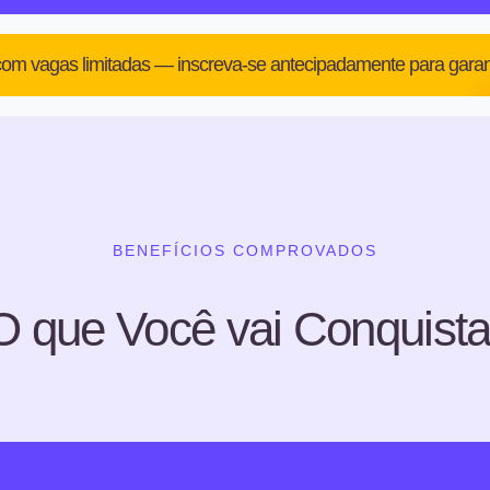
om vagas limitadas — inscreva-se antecipadamente para garanti
BENEFÍCIOS COMPROVADOS
O que Você vai Conquista