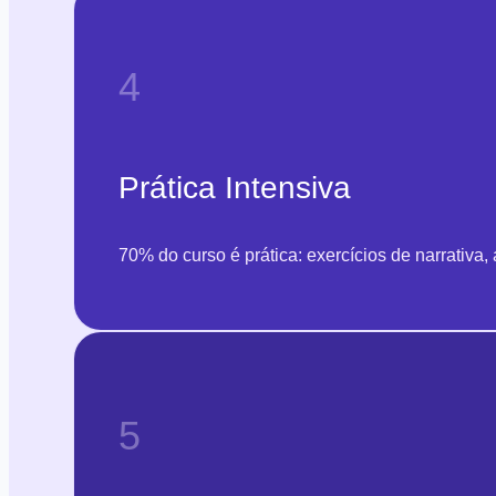
4
Prática Intensiva
70% do curso é prática: exercícios de narrativa
5