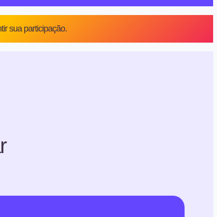
r sua participação.
r