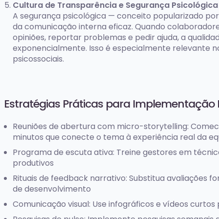
Cultura de Transparência e Segurança Psicológica
A segurança psicológica — conceito popularizado po
da comunicação interna eficaz. Quando colaborador
opiniões, reportar problemas e pedir ajuda, a quali
exponencialmente. Isso é especialmente relevante no
psicossociais.
Estratégias Práticas para Implementação
Reuniões de abertura com micro-storytelling: Comec
minutos que conecte o tema à experiência real da eq
Programa de escuta ativa: Treine gestores em técni
produtivos
Rituais de feedback narrativo: Substitua avaliações 
de desenvolvimento
Comunicação visual: Use infográficos e vídeos curto