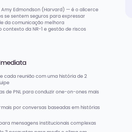
r Amy Edmondson (Harvard) — é o alicerce
es se sentem seguros para expressar
dade da comunicação melhora
 contexto da NR-1 e gestão de riscos
 Imediata
e cada reunião com uma história de 2
uipe
cas de PNL para conduzir one-on-ones mais
formais por conversas baseadas em histórias
s para mensagens institucionais complexas