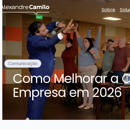
Sobre
Solu
Comunicação
Como Melhorar a C
Empresa em 2026