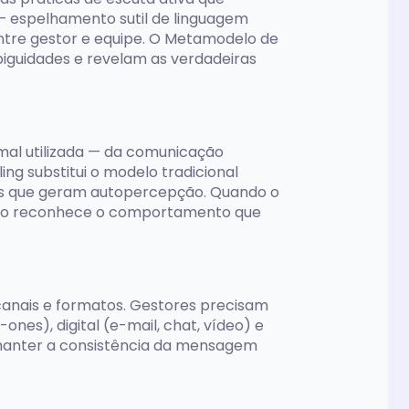
— espelhamento sutil de linguagem
ntre gestor e equipe. O Metamodelo de
iguidades e revelam as verdadeiras
mal utilizada — da comunicação
ng substitui o modelo tradicional
vas que geram autopercepção. Quando o
óprio reconhece o comportamento que
 canais e formatos. Gestores precisam
nes), digital (e-mail, chat, vídeo) e
é manter a consistência da mensagem