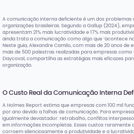
A comunicação interna deficiente é um dos problemas 
organizações brasileiras. Segundo a Gallup (2024), em
apresentam 21% mais lucratividade e 17% mais produtivi
ainda trata a comunicação como algo que ‘acontece na
Neste guia, Alexandre Camilo, com mais de 20 anos de
mais de 500 palestras realizadas para empresas como 
Daycoval, compartilha as estratégias mais eficazes pa
organização.
O Custo Real da Comunicação Interna Defi
A Holmes Report estima que empresas com 100 mil func
por ano devido a falhas de comunicação. Para empresa
igualmente devastador: retrabalho, conflitos interpess
em informações incompletas. Esses custos raramente a
corroem silenciosamente a produtividade e a lucrativid