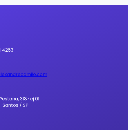
1 4263
lexandrecamilo.com
estana, 318 · cj 01
· Santos / SP