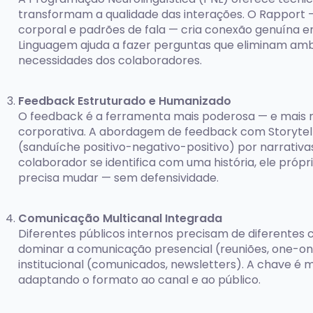
transformam a qualidade das interações. O Rapport 
corporal e padrões de fala — cria conexão genuína e
Linguagem ajuda a fazer perguntas que eliminam amb
necessidades dos colaboradores.
Feedback Estruturado e Humanizado
O feedback é a ferramenta mais poderosa — e mais 
corporativa. A abordagem de feedback com Storytelli
(sanduíche positivo-negativo-positivo) por narrati
colaborador se identifica com uma história, ele pr
precisa mudar — sem defensividade.
Comunicação Multicanal Integrada
Diferentes públicos internos precisam de diferentes
dominar a comunicação presencial (reuniões, one-on-o
institucional (comunicados, newsletters). A chave 
adaptando o formato ao canal e ao público.