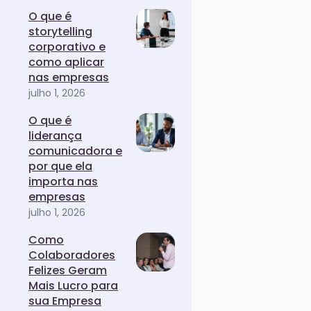
O que é
storytelling
corporativo e
como aplicar
nas empresas
julho 1, 2026
O que é
liderança
comunicadora e
por que ela
importa nas
empresas
julho 1, 2026
Como
Colaboradores
Felizes Geram
Mais Lucro para
sua Empresa