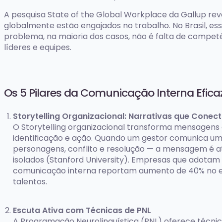
A pesquisa State of the Global Workplace da Gallup re
globalmente estão engajados no trabalho. No Brasil, es
problema, na maioria dos casos, não é falta de compet
líderes e equipes.
Os 5 Pilares da Comunicação Interna Efica
Storytelling Organizacional: Narrativas que Cone
O Storytelling organizacional transforma mensagens
identificação e ação. Quando um gestor comunica u
personagens, conflito e resolução — a mensagem é 
isolados (Stanford University). Empresas que adotam
comunicação interna reportam aumento de 40% no 
talentos.
Escuta Ativa com Técnicas de PNL
A Programação Neurolinguística (PNL) oferece técnic