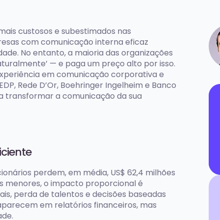
mais custosos e subestimados nas
presas com comunicação interna eficaz
dade. No entanto, a maioria das organizações
turalmente’ — e paga um preço alto por isso.
 experiência em comunicação corporativa e
EDP, Rede D’Or, Boehringer Ingelheim e Banco
ra transformar a comunicação da sua
ciente
ionários perdem, em média, US$ 62,4 milhões
s menores, o impacto proporcional é
oais, perda de talentos e decisões baseadas
parecem em relatórios financeiros, mas
ade.