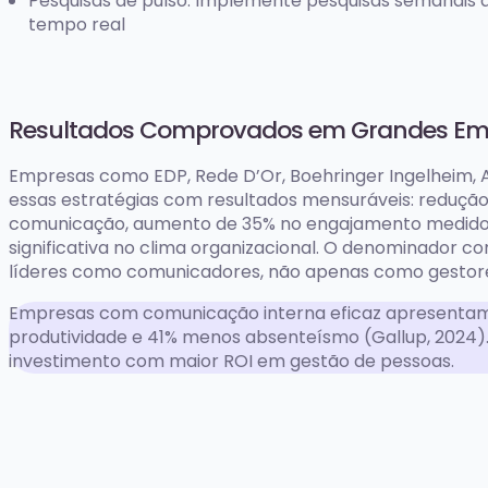
Pesquisas de pulso: Implemente pesquisas semanais 
tempo real
Resultados Comprovados em Grandes Em
Empresas como EDP, Rede D’Or, Boehringer Ingelheim,
essas estratégias com resultados mensuráveis: reduçã
comunicação, aumento de 35% no engajamento medido p
significativa no clima organizacional. O denominador
líderes como comunicadores, não apenas como gestore
Empresas com comunicação interna eficaz apresentam 2
produtividade e 41% menos absenteísmo (Gallup, 2024).
investimento com maior ROI em gestão de pessoas.