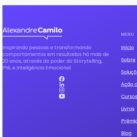
MENU
Inspirando pessoas e transformando
Início
comportamentos em resultados há mais de
Sobre
20 anos, através do poder do Storytelling,
PNL e Inteligência Emocional.
Soluçõ
Ação 
Curso
Livros
Prêmi
Blog