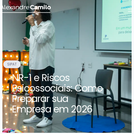
SIPAT
NR-1 e Riscos
Psicossociais: Como
Preparar sua
Empresa em 2026