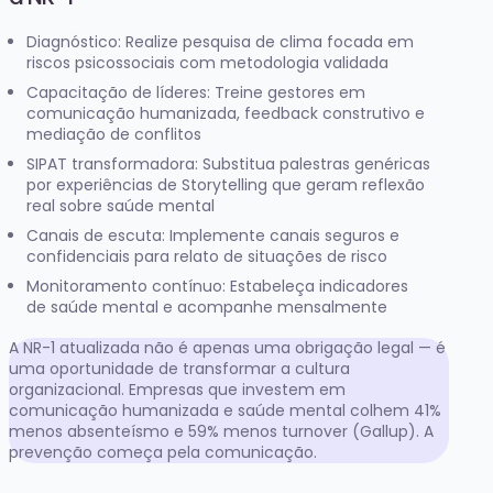
Diagnóstico: Realize pesquisa de clima focada em
riscos psicossociais com metodologia validada
Capacitação de líderes: Treine gestores em
comunicação humanizada, feedback construtivo e
mediação de conflitos
SIPAT transformadora: Substitua palestras genéricas
por experiências de Storytelling que geram reflexão
real sobre saúde mental
Canais de escuta: Implemente canais seguros e
confidenciais para relato de situações de risco
Monitoramento contínuo: Estabeleça indicadores
de saúde mental e acompanhe mensalmente
A NR-1 atualizada não é apenas uma obrigação legal — é
uma oportunidade de transformar a cultura
organizacional. Empresas que investem em
comunicação humanizada e saúde mental colhem 41%
menos absenteísmo e 59% menos turnover (Gallup). A
prevenção começa pela comunicação.