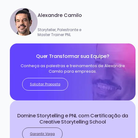
Alexandre Camilo
Storyteller, Palestrante e
Master Trainer PNL
Quer Transformar sua Equipe?
Conheça as palestras e treinamentos de Alexandre
Camilo para empresas.
Solicitar Proposta
Domine Storytelling e PNL com Certificação da
Creative Storytelling School
Garantir Vaga