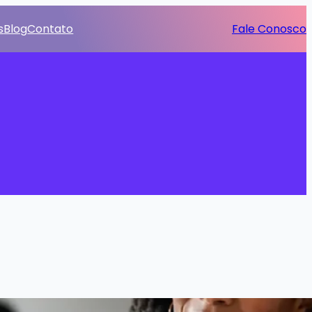
s
Blog
Contato
Fale Conosco