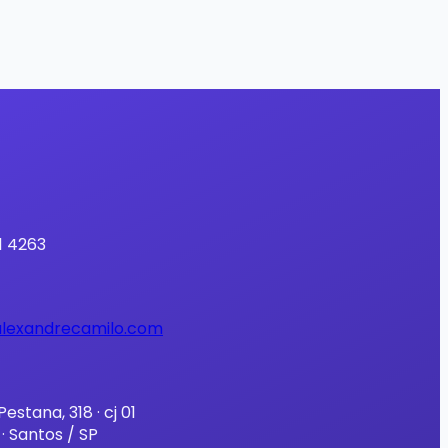
1 4263
lexandrecamilo.com
estana, 318 · cj 01
· Santos / SP