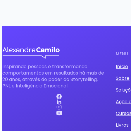
MENU
Inspirando pessoas e transformando
Início
comportamentos em resultados há mais de
Sobre
20 anos, através do poder do Storytelling,
PNL e Inteligência Emocional.
Soluçõ
Ação 
Curso
Livros