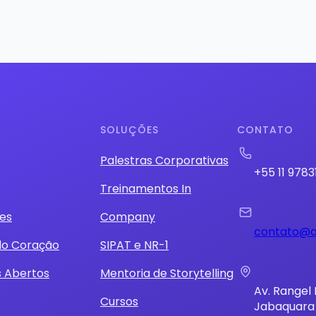
SOLUÇÕES
CONTATO
Palestras Corporativas
+55 11 9783
Treinamentos In
es
Company
contato@a
do Coração
SIPAT e NR-1
s Abertos
Mentoria de Storytelling
Av. Rangel P
Cursos
Jabaquara 